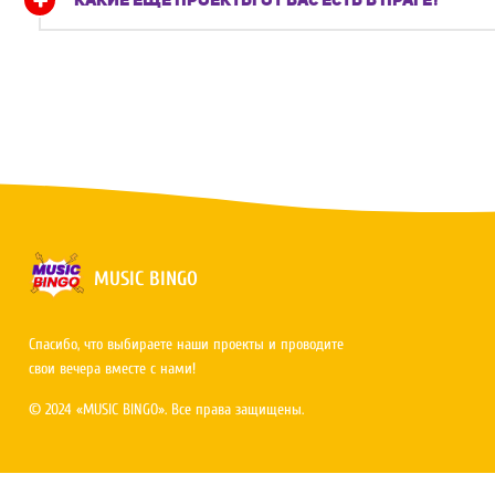
MUSIC BINGO
Спасибо, что выбираете наши проекты и проводите
свои вечера вместе с нами!
© 2024 «MUSIC BINGO». Все права защищены.