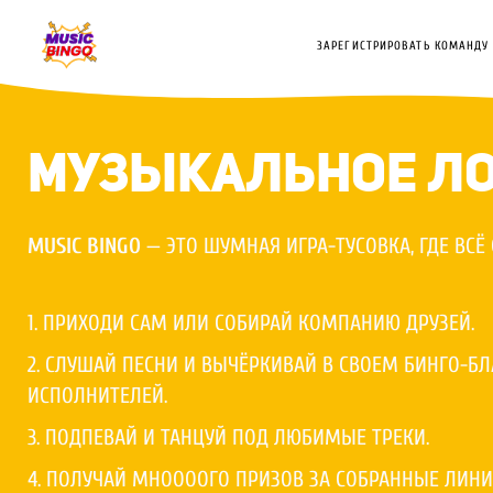
ЗАРЕГИСТРИРОВАТЬ КОМАНДУ
МУЗЫКАЛЬНОЕ ЛО
MUSIC BINGO
— ЭТО ШУМНАЯ ИГРА-ТУСОВКА, ГДЕ ВСЁ
1. ПРИХОДИ САМ ИЛИ СОБИРАЙ КОМПАНИЮ ДРУЗЕЙ.
2. СЛУШАЙ ПЕСНИ И ВЫЧЁРКИВАЙ В СВОЕМ БИНГО-Б
ИСПОЛНИТЕЛЕЙ.
3. ПОДПЕВАЙ И ТАНЦУЙ ПОД ЛЮБИМЫЕ ТРЕКИ.
4. ПОЛУЧАЙ МНООООГО ПРИЗОВ ЗА СОБРАННЫЕ ЛИНИИ